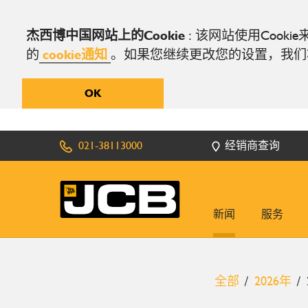
杰西博中国网站上的Cookie
: 该网站使用Cook
的
cookie通知
。如果您继续更改您的设置，我们将
OK
021-38113000
经销商查询
新闻
服务
全部
2026年