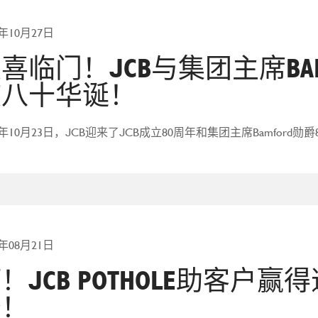
5年10月27日
喜临门！JCB与集团主席BA
庆八十华诞！
25年10月23日，JCB迎来了JCB成立80周年和集团主席Bamfor
5年08月21日
！JCB POTHOLE助客户
务！