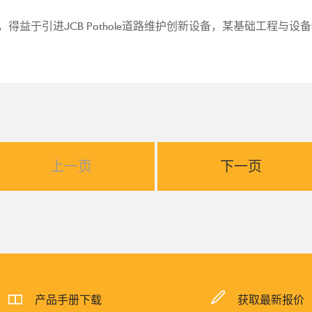
，得益于引进JCB Pothole道路维护创新设备，某基础工程与
上一页
下一页
产品手册下载
获取最新报价