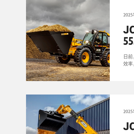
202
J
55
日前
效率
202
J