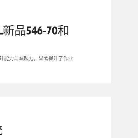
新品546-70和
的举升能力与崛起力，显著提升了作业
统