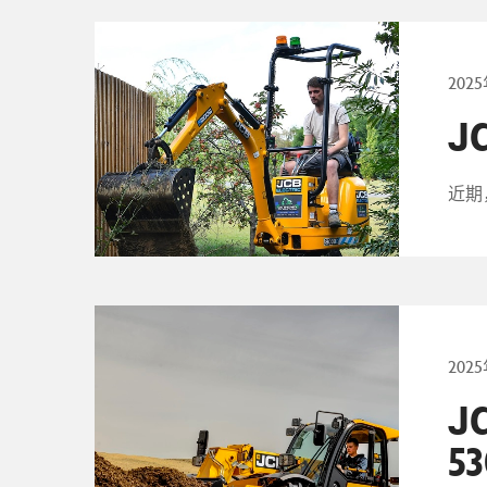
202
J
近期
202
J
53