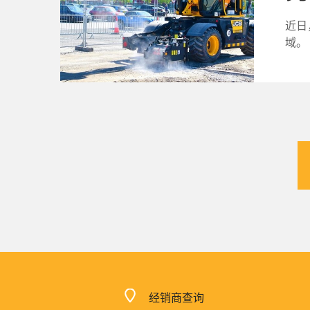
近日
域。
经销商查询