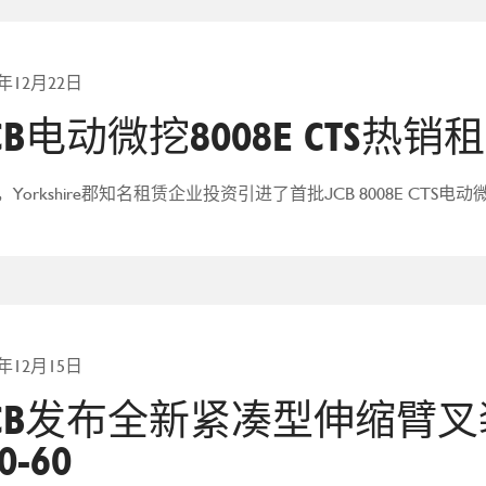
5年12月22日
CB电动微挖8008E CTS热
，Yorkshire郡知名租赁企业投资引进了首批JCB 8008E CTS电
5年12月15日
CB发布全新紧凑型伸缩臂叉装车
0-60