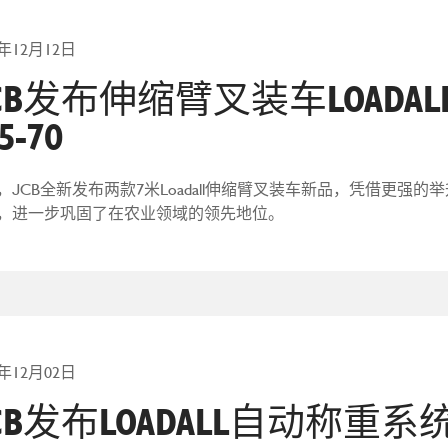
5年12月12日
CB发布伸缩臂叉装车LOADALL
5-70
，JCB全新发布两款7米Loadall伸缩臂叉装车新品，凭借更强
，进一步巩固了在农业领域的领先地位。
5年12月02日
CB发布LOADALL自动称重系