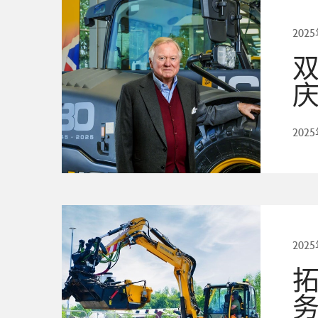
202
双
20
202
拓