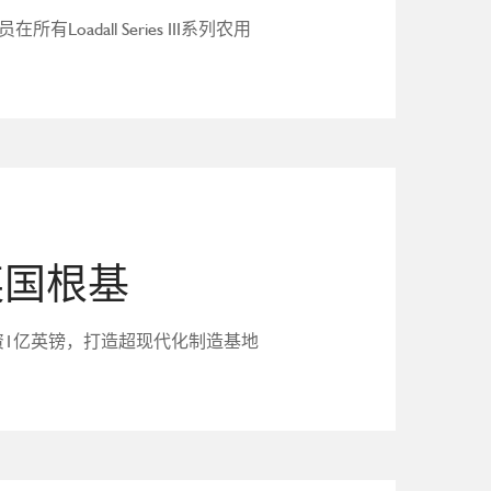
Loadall Series III系列农用
英国根基
投资1亿英镑，打造超现代化制造基地