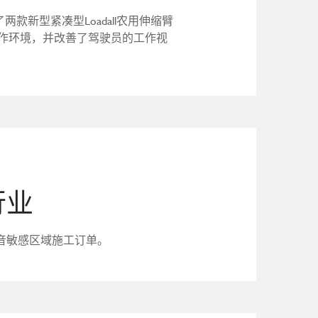
了两款新型紧凑型Loadall农用伸缩臂
作环境，并改善了驾驶员的工作视
行业
噪音敏感区域施工订单。