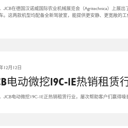
，JCB在德国汉诺威国际农业机械展览会（Agritechnica）上展出
车。这两款机型均配备全新驾驶室，能提供更安静、更宽敞的工
5年12月12日
CB电动微挖19C-1E热销租赁
，JCB电动微挖19C-1E正热销租赁行业，屡次帮助客户们赢得