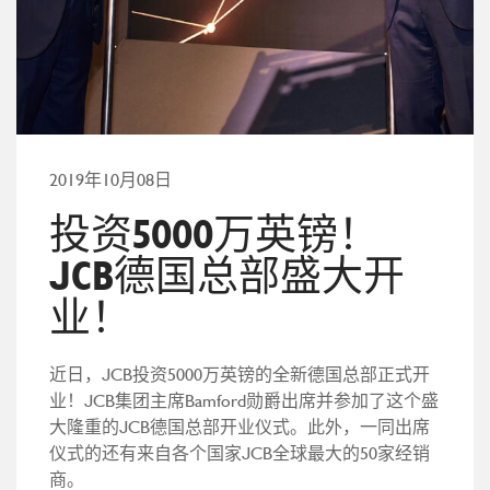
2019年10月08日
投资5000万英镑！
JCB德国总部盛大开
业！
近日，JCB投资5000万英镑的全新德国总部正式开
业！JCB集团主席Bamford勋爵出席并参加了这个盛
大隆重的JCB德国总部开业仪式。此外，一同出席
仪式的还有来自各个国家JCB全球最大的50家经销
商。