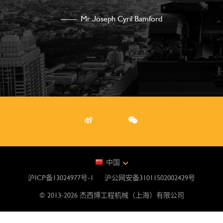
—— Mr.Joseph Cyril Bamford
新浪微博
微信
中国
沪ICP备13024977号-1
沪公网安备31011502002429号
© 2013-2026 杰西博工程机械（上海）有限公司