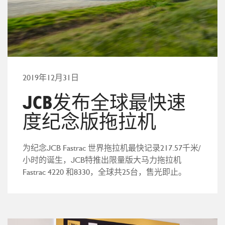
2019年12月31日
JCB发布全球最快速
度纪念版拖拉机
为纪念JCB Fastrac 世界拖拉机最快记录217.57千米/
小时的诞生，JCB特推出限量版大马力拖拉机
Fastrac 4220 和8330，全球共25台，售光即止。