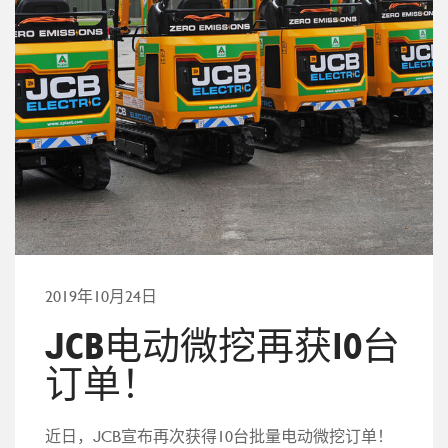
2019年10月24日
JCB电动微挖再获10台
订单！
近日，JCB宣布再次获得10台批量电动微挖订单！