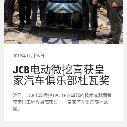
2019年11月06日
JCB电动微挖喜获皇
家汽车俱乐部杜瓦奖
近日，JCB电动微挖19C-1E以卓越的技术成就而荣
获英国工程界最高荣誉——皇家汽车俱乐部杜瓦
奖。