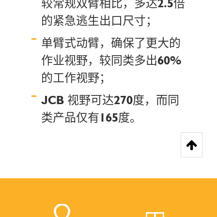
较常规双臂相比，多达2.5倍
的紧急逃生出口尺寸；
单臂式动臂，确保了更大的
作业视野，较同类多出60%
的工作视野；
JCB 视野可达270度，而同
类产品仅有165度。