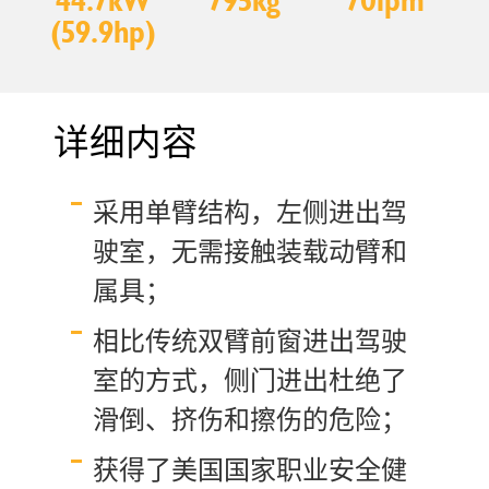
44.7kW
795kg
70lpm
(59.9hp)
详细内容
采用单臂结构，左侧进出驾
驶室，无需接触装载动臂和
属具；
相比传统双臂前窗进出驾驶
室的方式，侧门进出杜绝了
滑倒、挤伤和擦伤的危险；
获得了美国国家职业安全健