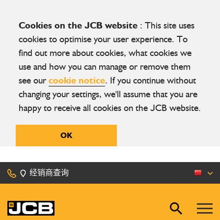
Cookies on the JCB website
: This site uses
cookies to optimise your user experience. To
find out more about cookies, what cookies we
use and how you can manage or remove them
see our
cookie notice
. If you continue without
changing your settings, we'll assume that you are
happy to receive all cookies on the JCB website.
OK
经销商查询